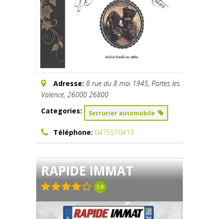
Adresse:
8 rue du 8 mai 1945
, Portes les
Valence,
26000
26800
Categories:
Serrurier automobile
Téléphone:
0475570413
RAPIDE IMMAT
3.8