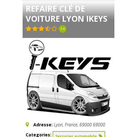
REFAIRE CLÉ DE
VOITURE LYON IKEYS
3.6
Adresse:
Lyon, France
,
69000
69000
Categories:
Serrurier automobile