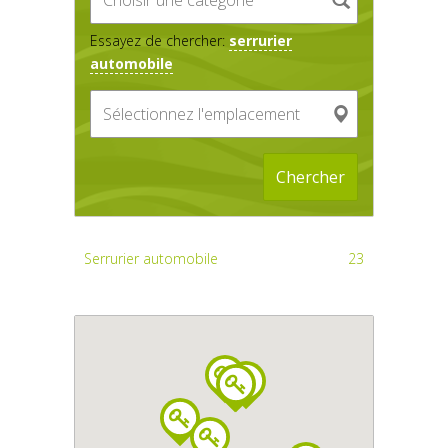
Essayez de chercher:
serrurier
automobile
Chercher
Serrurier automobile
23