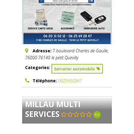
Adresse:
7 boulevard Charles de Gaulle
,
76000
76140 le petit Quevilly
Categories:
Serrurier automobile
Téléphone:
0625692847
MILLAU MULTI
SERVICES
0.0