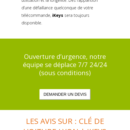
utilisation et la longévité. Dès l’apparition
d’une défaillance quelconque de votre
télécommande,
iKeys
sera toujours
disponible.
Ouverture d’urgence, notre
équipe se déplace 7/7 24/24
(sous conditions)
DEMANDER UN DEVIS
LES AVIS SUR : CLÉ DE