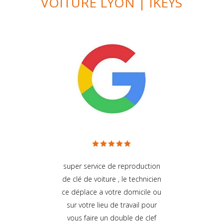
VOITURE LYON | IKEYS
. Je
super service de reproduction
ser
de clé de voiture , le technicien
ce déplace a votre domicile ou
sur votre lieu de travail pour
vous faire un double de clef