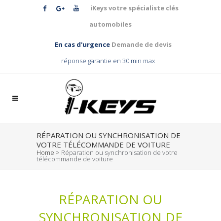
iKeys votre spécialiste clés
automobiles
En cas d'urgence
Demande de devis
réponse garantie en 30 min max
RÉPARATION OU SYNCHRONISATION DE
VOTRE TÉLÉCOMMANDE DE VOITURE
Home
>
Réparation ou synchronisation de votre
télécommande de voiture
RÉPARATION OU
SYNCHRONISATION DE