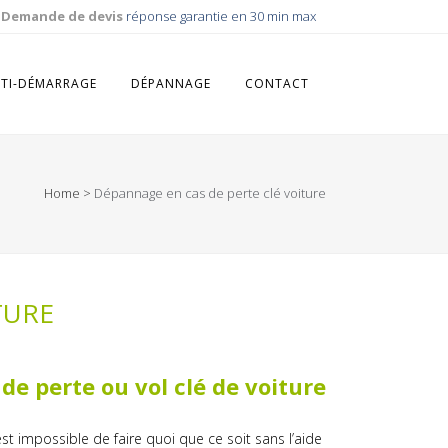
Demande de devis
réponse garantie en 30 min max
TI-DÉMARRAGE
DÉPANNAGE
CONTACT
Home
>
Dépannage en cas de perte clé voiture
TURE
e perte ou vol clé de voiture
 est impossible de faire quoi que ce soit sans l’aide