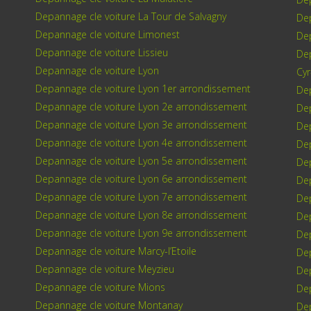
Depannage cle voiture La Tour de Salvagny
Dep
Depannage cle voiture Limonest
Dep
Depannage cle voiture Lissieu
Dep
Depannage cle voiture Lyon
Cy
Depannage cle voiture Lyon 1er arrondissement
Dep
Depannage cle voiture Lyon 2e arrondissement
Dep
Depannage cle voiture Lyon 3e arrondissement
Dep
Depannage cle voiture Lyon 4e arrondissement
Dep
Depannage cle voiture Lyon 5e arrondissement
De
Depannage cle voiture Lyon 6e arrondissement
Dep
Depannage cle voiture Lyon 7e arrondissement
De
Depannage cle voiture Lyon 8e arrondissement
Dep
Depannage cle voiture Lyon 9e arrondissement
De
Depannage cle voiture Marcy-l’Etoile
Dep
Depannage cle voiture Meyzieu
Dep
Depannage cle voiture Mions
Dep
Depannage cle voiture Montanay
Dep