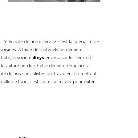
’efficacité de notre service. C’est la spécialité de
voisines. À l’aide de matériels de dernière
ivité, la société
iKeys
enverra sur les lieux où
clé voiture perdue. Cette dernière remplacera
ité de nos spécialistes qui travaillent en mettant
ville de Lyon, c’est l’adresse à avoir pour éviter