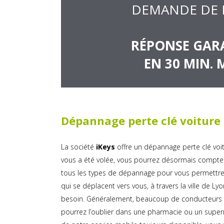
DEMANDE DE 
RÉPONSE GAR
EN 30 MIN. 
Dépannage perte clé voiture
La société
iKeys
offre un dépannage perte clé voitu
vous a été volée, vous pourrez désormais compter 
tous les types de dépannage pour vous permettre d
qui se déplacent vers vous, à travers la ville de
besoin. Généralement, beaucoup de conducteurs om
pourrez l’oublier dans une pharmacie ou un superm