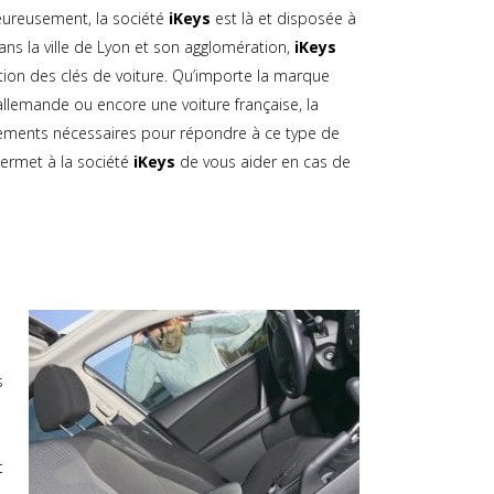
eureusement, la société
iKeys
est là et disposée à
ns la ville de Lyon et son agglomération,
iKeys
ction des clés de voiture. Qu’importe la marque
allemande ou encore une voiture française, la
ements nécessaires pour répondre à ce type de
i permet à la société
iKeys
de vous aider en cas de
s
t