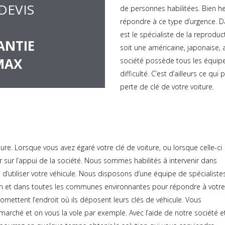
DEVIS
de personnes habilitées. Bien h
répondre à ce type d’urgence. Da
est le spécialiste de la reprodu
ANTIE
soit une américaine, japonaise, 
MAX
société possède tous les équip
difficulté. C’est d’ailleurs ce qu
perte de clé de votre voiture.
re. Lorsque vous avez égaré votre clé de voiture, ou lorsque celle-ci
sur l’appui de la société. Nous sommes habilités à intervenir dans
’utiliser votre véhicule. Nous disposons d’une équipe de spécialiste
 Lyon et dans toutes les communes environnantes pour répondre à votre
ettent l’endroit où ils déposent leurs clés de véhicule. Vous
arché et on vous la vole par exemple. Avec l’aide de notre société e