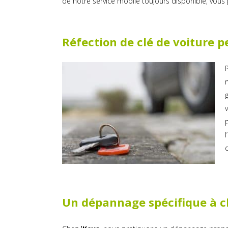
de notre service mobile toujours disponible, vous
Réfection de clé de voiture 
Un dépannage spécifique à c