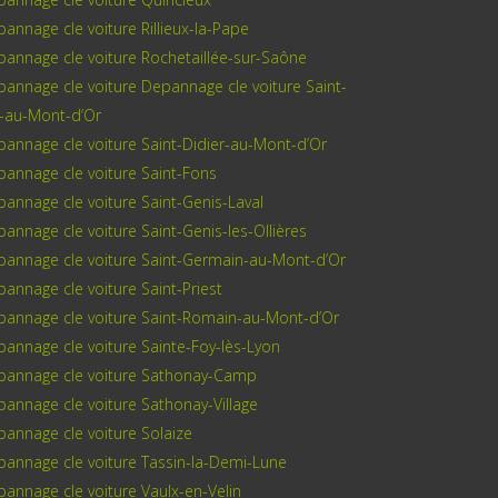
annage cle voiture Rillieux-la-Pape
annage cle voiture Rochetaillée-sur-Saône
annage cle voiture Depannage cle voiture Saint-
r-au-Mont-d’Or
annage cle voiture Saint-Didier-au-Mont-d’Or
annage cle voiture Saint-Fons
annage cle voiture Saint-Genis-Laval
annage cle voiture Saint-Genis-les-Ollières
pannage cle voiture Saint-Germain-au-Mont-d’Or
annage cle voiture Saint-Priest
pannage cle voiture Saint-Romain-au-Mont-d’Or
annage cle voiture Sainte-Foy-lès-Lyon
pannage cle voiture Sathonay-Camp
annage cle voiture Sathonay-Village
annage cle voiture Solaize
annage cle voiture Tassin-la-Demi-Lune
annage cle voiture Vaulx-en-Velin