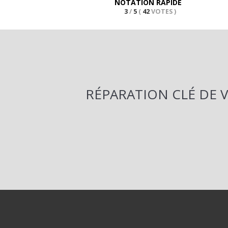
NOTATION RAPIDE
3
/
5
(
42
VOTES
)
RÉPARATION CLÉ DE