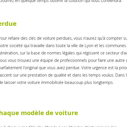
 pourrez en quelque temps obtenir la solution qui vous conviendra.
perdue
Pour refaire des clés de voiture perdues, vous n’aurez qu’à compter sur l
notre société qui travaille dans toute la ville de Lyon et les communes 
génération, sur la base de normes légales qui régissent ce secteur d’act
vous vous trouvez une équipe de professionnels pour faire une autre 
parfaitement l’original que vous avez perdue. Votre urgence est la prior
l’accent sur une prestation de qualité et dans les temps voulus. Dans la 
de laisser votre voiture immobilisée beaucoup plus longtemps.
haque modèle de voiture