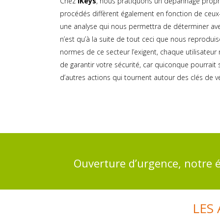
Chez
iKeys
, nous pratiquons un dépannage propre
procédés diffèrent également en fonction de ceux-c
une analyse qui nous permettra de déterminer avec
n’est qu’à la suite de tout ceci que nous reprodui
normes de ce secteur l’exigent, chaque utilisateur n’
de garantir votre sécurité, car quiconque pourrait 
d’autres actions qui tournent autour des clés de 
Ouverture d’urgence, notre é
LES 