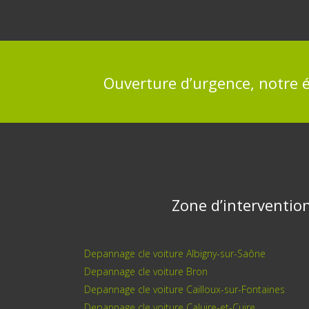
Ouverture d’urgence, notre é
Zone d’interventio
Depannage cle voiture Albigny-sur-Saône
Depannage cle voiture Bron
Depannage cle voiture Cailloux-sur-Fontaines
Depannage cle voiture Caluire-et-Cuire